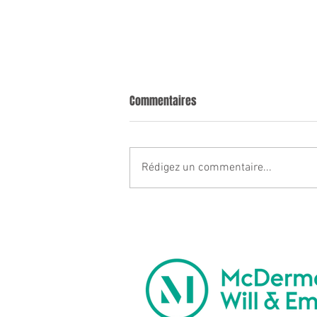
Commentaires
Rédigez un commentaire...
Présentation Individuelle -
Claudia Ulloa
NOTRE PARRAIN