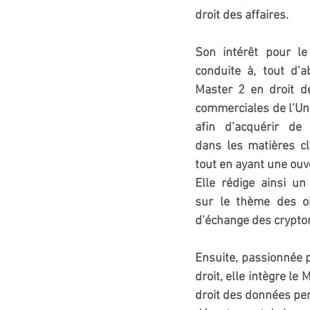
droit des affaires.
Son intérêt pour le 
conduite à, tout d’ab
Master 2 en droit des
commerciales de l’Uni
afin d’acquérir de 
dans les matières cl
tout en ayant une ouve
Elle rédige ainsi u
sur le thème des ob
d’échange des crypt
Ensuite, passionnée p
droit, elle intègre le
droit des données per