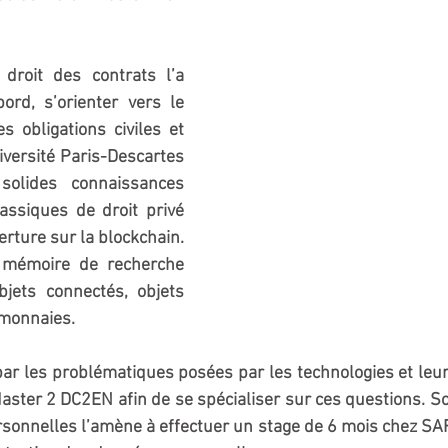
droit des contrats l’a 
ord, s’orienter vers le 
 obligations civiles et 
versité Paris-Descartes 
solides connaissances 
assiques de droit privé 
rture sur la blockchain. 
n mémoire de recherche 
jets connectés, objets 
omonnaies.
ar les problématiques posées par les technologies et leur 
 Master 2 DC2EN afin de se spécialiser sur ces questions. So
sonnelles l’amène à effectuer un stage de 6 mois chez SA