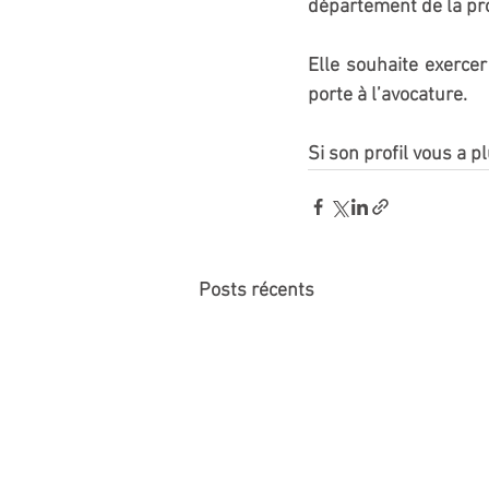
département de la pr
Elle souhaite exerce
porte à l’avocature.
Si son profil vous a pl
Posts récents