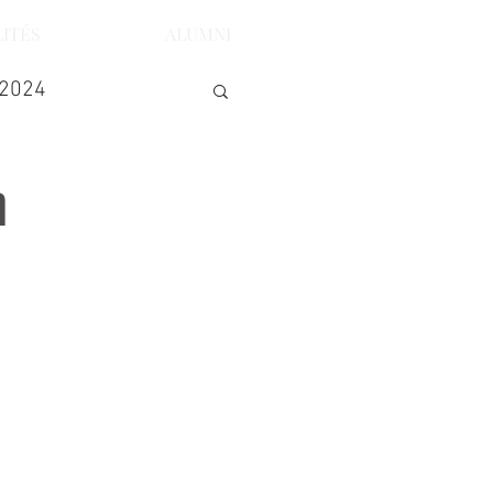
ITÉS
ALUMNI
 2024
n