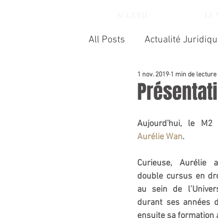
ACCUEIL
LE
All Posts
Actualité Juridiq
1 nov. 2019
1 min de lecture
Présentati
Aurélie Wan
.
Curieuse, Aurélie a
double cursus en dro
au sein de l’Univer
durant ses années de
ensuite sa formation 