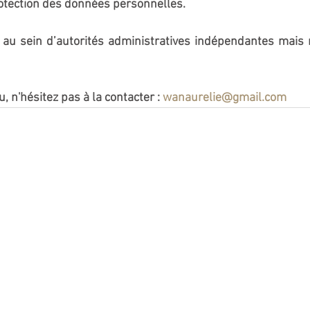
otection des données personnelles.
r au sein d’autorités administratives indépendantes mais 
u, n'hésitez pas à la contacter : 
wanaurelie@gmail.com