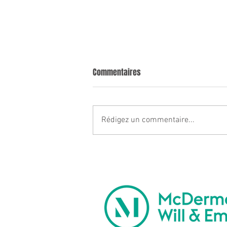
Commentaires
Rédigez un commentaire...
Présentation Individuelle -
Claudia Ulloa
NOTRE PARRAIN