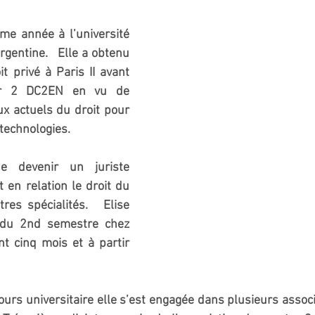
me année à l’université 
gentine.   Elle a obtenu 
 privé à Paris II avant 
er 2 DC2EN en vu de 
x actuels du droit pour 
technologies. 
e devenir un juriste 
 en relation le droit du 
es spécialités.   Elise 
 du 2nd semestre chez 
 cinq mois et à partir 
urs universitaire elle s’est engagée dans plusieurs associ