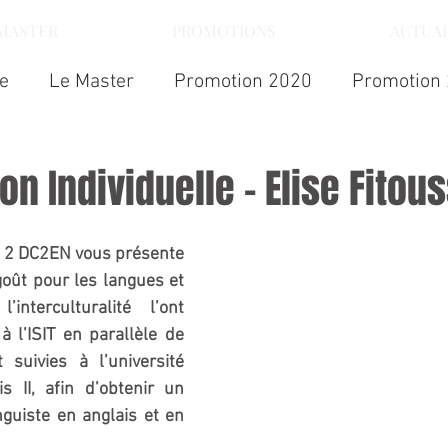
 MASTER
PROMOTIONS
ACTUAL
ue
Le Master
Promotion 2020
Promotion
on Individuelle - Elise Fitous
r 2 DC2EN vous présente 
goût pour les langues et 
interculturalité l’ont 
à l’ISIT en parallèle de 
suivies à l’université 
 II, afin d’obtenir un 
nguiste en anglais et en 