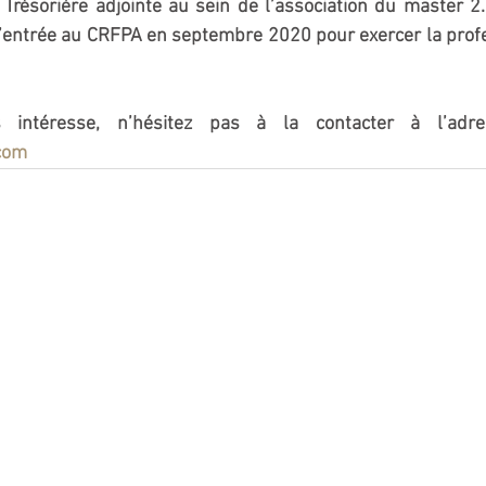
 Trésorière adjointe au sein de l’association du master 2. 
’entrée au CRFPA en septembre 2020 pour exercer la profes
.com