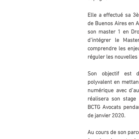
Elle a effectué sa 3è
de Buenos Aires en Ar
son master 1 en Droit
d’intégrer le Mast
comprendre les enjeu
réguler les nouvelles 
Son objectif est d
polyvalent en mettant
numérique avec d’autr
réalisera son stage
BCTG Avocats pendant
de janvier 2020.  
Au cours de son parco