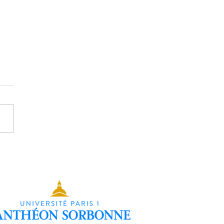
ntation Individuelle - Léonie
l