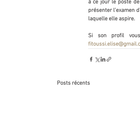
à ce jour le poste de
présenter l’examen d
laquelle elle aspire.  
fitoussi.elise@gmail
Posts récents